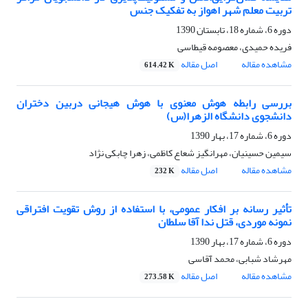
تربیت معلم شهر اهواز به تفکیک جنس
دوره 6، شماره 18، تابستان 1390
فریده حمیدی، معصومه قیطاسی
مشاهده مقاله
اصل مقاله
614.42 K
بررسی رابطه هوش معنوی با هوش هیجانی دربین دختران
دانشجوی دانشگاه الزهرا(س)
دوره 6، شماره 17، بهار 1390
سیمین حسینیان، مهرانگیز شعاع کاظمی، زهرا چابکی نژاد
مشاهده مقاله
اصل مقاله
232 K
تأثیر رسانه بر افکار عمومی، با استفاده از روش تقویت افتراقی
نمونه موردی، قتل ندا آقا سلطان
دوره 6، شماره 17، بهار 1390
مهرشاد شبابی، محمد آقاسی
مشاهده مقاله
اصل مقاله
273.58 K