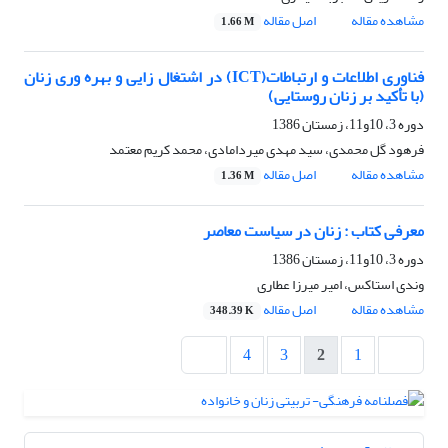
مشاهده مقاله
اصل مقاله
1.66 M
فناوری اطلاعات و ارتباطات(ICT) در اشتغال زایی و بهره وری زنان
(با تأکید بر زنان روستایی)
دوره 3، 10و11، زمستان 1386
فرهود گل محمدی، سید مهدی میردامادی، محمد کریم معتمد
مشاهده مقاله
اصل مقاله
1.36 M
معرفی کتاب : زنان در سیاست معاصر
دوره 3، 10و11، زمستان 1386
وندی استاکس، امیر میرزا عطاری
مشاهده مقاله
اصل مقاله
348.39 K
4
3
2
1