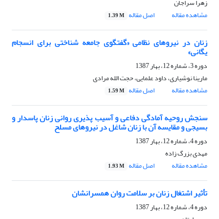
زهرا سراجان
مشاهده مقاله
اصل مقاله
1.39 M
زنان در نیروهای نظامی «گفتگوی جامعه شناختی برای انسجام
یگانی»
دوره 3، شماره 12، بهار 1387
مارینا نوشیاری، داود علمایی، حجت الله مرادی
مشاهده مقاله
اصل مقاله
1.59 M
سنجش روحیه آمادگی دفاعی و آسیب پذیری روانی زنان پاسدار و
بسیجی و مقایسه آن با زنان شاغل در نیروهای مسلح
دوره 4، شماره 12، بهار 1387
مهدی بزرگ زاده
مشاهده مقاله
اصل مقاله
1.93 M
تأثیر اشتغال زنان بر سلامت روان همسرانشان
دوره 4، شماره 12، بهار 1387