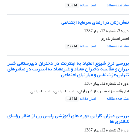
مشاهده مقاله
اصل مقاله
3.35 M
نقش زنان در ارتقای سرمایه اجتماعی
دوره 3، شماره 12، بهار 1387
افسر افشار نادری
مشاهده مقاله
اصل مقاله
2.77 M
بررسی نرخ شیوع اعتیاد به اینترنت در دختران دبیرستانی شهر
تهران و مقایسه دختران معتاد و غیرمعتاد به اینترنت در متغیرهای
تنهایی،عزت نفس و مهارتهای اجتماعی
دوره 3، شماره 12، بهار 1387
لیلی قاسم زاده، مهرناز شهرآرای، علیرضا مرادی، علیرضا مرادی
مشاهده مقاله
اصل مقاله
1.12 M
بررسی میزان کارایی دوره های آموزشی پلیس زن از منظر رؤسای
کلانتری ها
دوره 3، شماره 12، بهار 1387