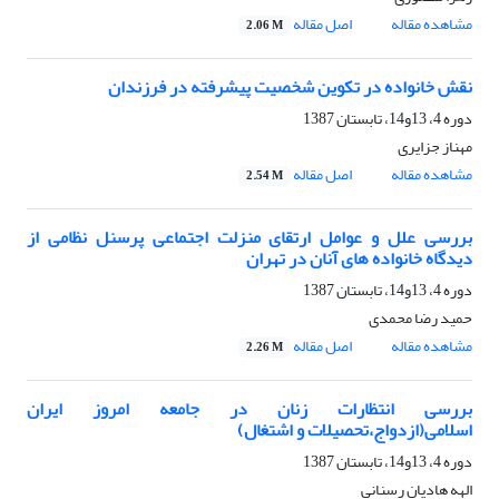
مشاهده مقاله
اصل مقاله
2.06 M
نقش خانواده در تکوین شخصیت پیشرفته در فرزندان
دوره 4، 13و14، تابستان 1387
مهناز جزایری
مشاهده مقاله
اصل مقاله
2.54 M
بررسی علل و عوامل ارتقای منزلت اجتماعی پرسنل نظامی از
دیدگاه خانواده های آنان در تهران
دوره 4، 13و14، تابستان 1387
حمید رضا محمدی
مشاهده مقاله
اصل مقاله
2.26 M
بررسی انتظارات زنان در جامعه امروز ایران
اسلامی(ازدواج،تحصیلات و اشتغال)
دوره 4، 13و14، تابستان 1387
الهه هادیان رسنانی