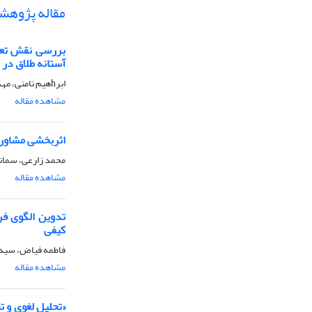
مقاله پژوهش
بررسی نقش تعدی
آستانه طلاق در 
ابرhهیم نامنی، مهدیه بهبودیان
مشاهده مقاله
اثر‌‌بخشی مشاور
محمد زارعی، سمان
مشاهده مقاله
تدوین الگوی فر
کیفی
فاطمه فیاض، سیده
مشاهده مقاله
«تحلیل لغوی و ت