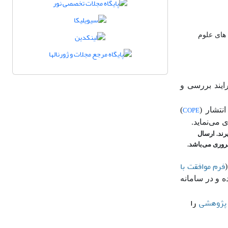
های علوم
ایند بررسی و
COPE
انتشار (
)
ی می‌نماید.
رند. ارسال
روری می‌باشد.
فرم موافقت با
 و در سامانه
 پژوهشی
را