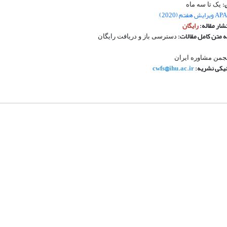
:
یک تا سه ماه
APA ویرایش هفتم (2020)
شار مقاله:
رایگان
متن کامل مقالات:
دسترسی باز و دریافت رایگان
جمن مشاوره ایران
یکی نشریه:
cwfs@ihu.ac.ir