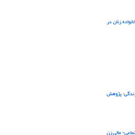
نواده زنان در
 زندگی: پژوهش
تماعی- مالی زن