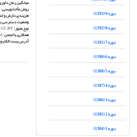
میانگین زمان داوری
روش مأخذنویسی:
دوره 9 (1393)
هزینه پردازش و انت
وضعیت دسترسی به 
دوره 8 (1392)
نوع مجوز:
CC BY
همکاری با انجمن:
ان
آدرس پست الکترون
دوره 7 (1391)
دوره 6 (1390)
دوره 5 (1388)
دوره 4 (1387)
دوره 3 (1386)
دوره 2 (1385)
دوره 1 (1384)