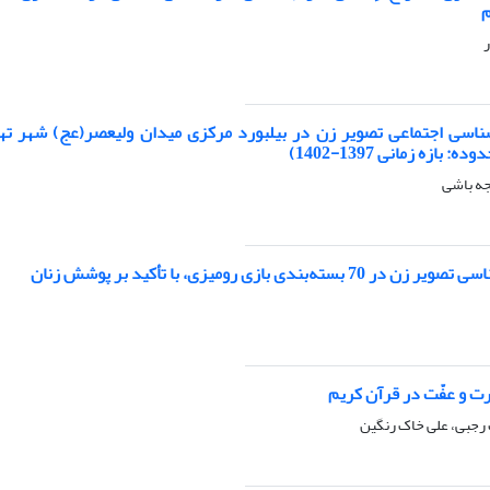
م
ر
ناسی اجتماعی تصویر زن در بیلبورد مرکزی میدان ولیعصر(عج) شهر تهرا
بازه زمانی 1397-1402)
نجه باشی
ته‌بندی بازی رومیزی، با تأکید بر پوشش زنان
رت و عفّت در قرآن کریم
 رجبی، علی خاک رنگین