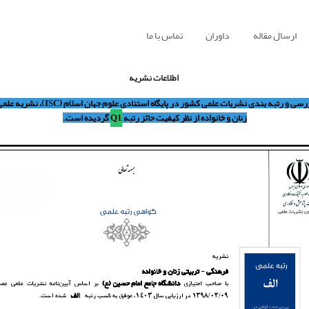
ارسال مقاله
داوران
تماس با ما
اطلاعات نشریه
براساس آخرین بررسی و رتبه بندی نشریات علمی کشور در
زنان و خانواده از نظر کیفیت حائز رتبه
Q1
گردیده است.