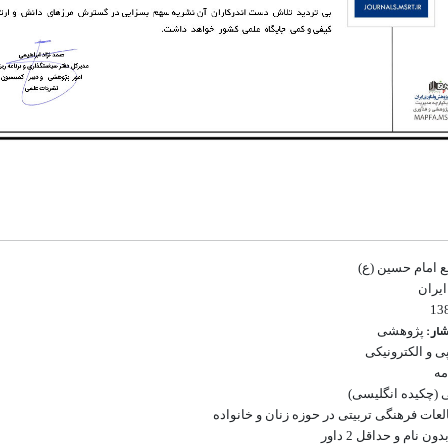
ع امام حسین (ع)
یران
شار:
پژوهشی
ی و الکترونیکی
مه
 (چکیده انگلیسی)
عات فرهنگی تربیتی در حوزه زنان و خانواده
ن نام و حداقل 2 داور