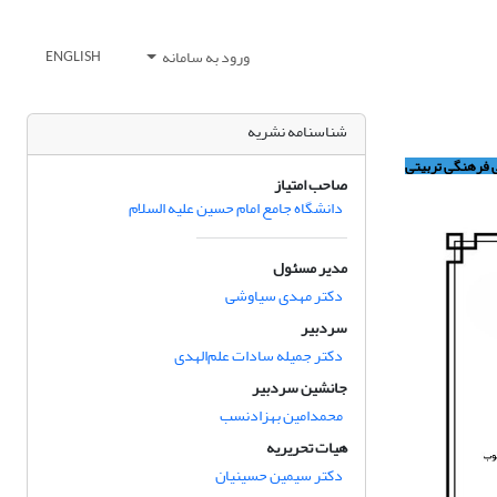
ورود به سامانه
ENGLISH
شناسنامه نشریه
 پایگاه استنادی علوم جهان اسلام (ISC)، نشریه علمی فرهنگی تربیتی
صاحب امتیاز
دانشگاه جامع امام حسین علیه السلام
مدیر مسئول
دکتر مهدی سیاوشی
سردبیر
دکتر جمیله سادات علم‌الهدی
جانشین سردبیر
محمدامین بهزادنسب
هیات تحریریه
دکتر سیمین حسینیان