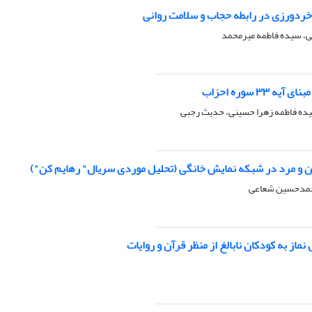
خردورزی در رابطه حجاب و سلامت روانی
، سیده فاطمه میرمحمد
 ۳۳ سوره احزاب
ه فاطمه زهرا حسینی، حدیث رجبی
 زن و مرد در شبکه نمایش خانگی (تحلیل موردی سریال" رهایم کن")
حمدحسین شعاعی
ماز به کودکان نابالغ از منظر قرآن و روایات