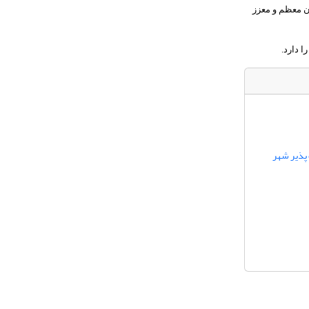
ن معظم و معزز
 دارد.
 پذیر شهر