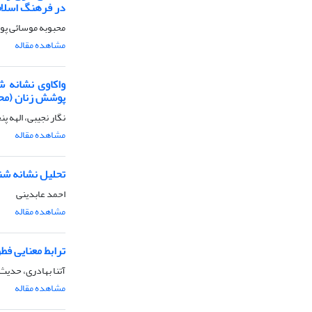
در فرهنگ اسلا
محبوبه موسائی پو
مشاهده مقاله
واکاوی نشانه ش
پوشش زنان (محدوده: 
نگار نجیبی، الهه پ
مشاهده مقاله
تحلیل نشانه شناسی تصویر زن در 70 بس
احمد عابدینی
مشاهده مقاله
ترابط معنایی فط
آتنا بهادری، حدیث
مشاهده مقاله