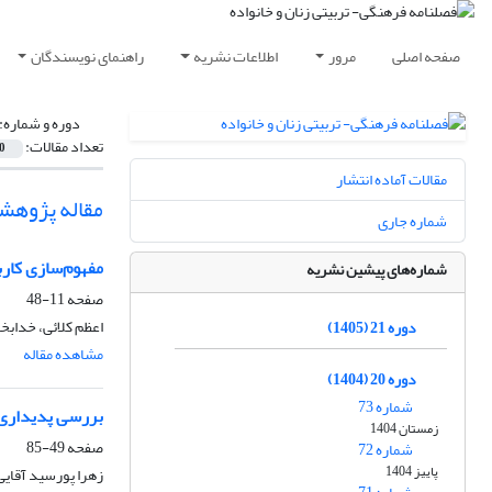
صفحه اصلی
مرور
اطلاعات نشریه
راهنمای نویسندگان
دوره و شماره:
تعداد مقالات:
0
مقالات آماده انتشار
مقاله پژوهش
شماره جاری
مفهوم‌سازی کار
شماره‌های پیشین نشریه
صفحه
11-48
اعظم کلائی، خداب
دوره 21 (1405)
مشاهده مقاله
دوره 20 (1404)
شماره 73
بررسی پدیداری ت
زمستان 1404
صفحه
49-85
شماره 72
پاییز 1404
زهرا پورسید آقایی