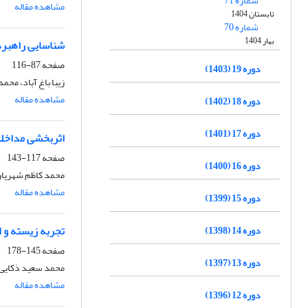
شماره 71
مشاهده مقاله
تابستان 1404
شماره 70
بهار 1404
شناسایی راهبرد
صفحه
87-116
دوره 19 (1403)
زیبا باغ آباد، مح
مشاهده مقاله
دوره 18 (1402)
دوره 17 (1401)
اثربخشی مداخله 
صفحه
117-143
دوره 16 (1400)
محمد کاظم شهریار
مشاهده مقاله
دوره 15 (1399)
تجربه زیسته و ا
دوره 14 (1398)
صفحه
145-178
دوره 13 (1397)
محمد سعید ذکایی،
مشاهده مقاله
دوره 12 (1396)