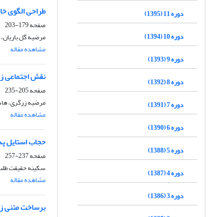
طراحی الگوی خان
دوره 11 (1395)
صفحه
179-203
دوره 10 (1394)
مرضیه گل باریان، 
مشاهده مقاله
دوره 9 (1393)
نقش اجتماعی زن 
دوره 8 (1392)
صفحه
205-235
مرضیه زرگری، هاد
دوره 7 (1391)
مشاهده مقاله
دوره 6 (1390)
حجاب استایل پدی
دوره 5 (1388)
صفحه
237-257
سکینه حقیقت طلب
دوره 4 (1387)
مشاهده مقاله
دوره 3 (1386)
برساخت متنی زن