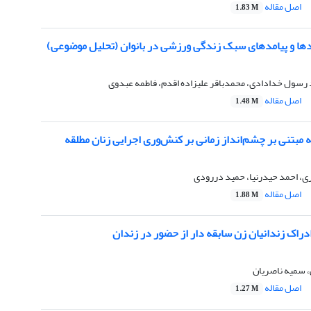
اصل مقاله
1.83 M
ها و پیامدهای سبک زندگی ورزشی در بانوان (تحلیل موضوعی)
مد رسول خدادادی، محمدباقر علیزاده اقدم، فاطمه عبدوی
اصل مقاله
1.48 M
مبتنی بر چشم‌انداز زمانی بر کنش‌وری اجرایی زنان مطلقه
ی، احمد حیدرنیا، حمید دررودی
اصل مقاله
1.88 M
دراک زندانیان زن سابقه دار از حضور در زندان
 سمیه ناصریان
اصل مقاله
1.27 M