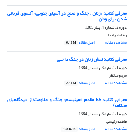
معرفی کتاب: «زنان ، جنگ و صلح در آسیای جنوبی» آنسوی قربانی
شدن برای وطن
دوره 2، شماره 4، بهار 1385
ریتا مانچاندا
مشاهده مقاله
اصل مقاله
6.43 M
معرفی کتاب: نقش زنان در جنگ داخلی
دوره 1، شماره 3، زمستان 1384
مریم ملانظر
مشاهده مقاله
اصل مقاله
2.34 M
معرفی کتاب: خط مقدم فمینیسم: جنگ و مقاومت(از دیدگاههای
مختلف)
دوره 1، شماره 3، زمستان 1384
فاطمه رئیسی
مشاهده مقاله
اصل مقاله
558.87 K