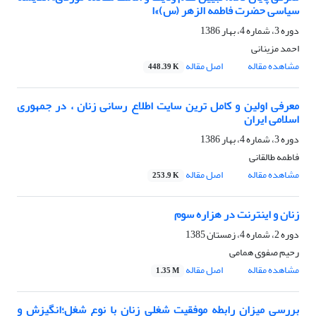
سیاسی حضرت فاطمه الزهر (س)»ا
دوره 3، شماره 4، بهار 1386
احمد مزینانی
مشاهده مقاله
اصل مقاله
448.39 K
معرفی اولین و کامل ترین سایت اطلاع رسانی زنان ، در جمهوری
اسلامی ایران
دوره 3، شماره 4، بهار 1386
فاطمه طالقانی
مشاهده مقاله
اصل مقاله
253.9 K
زنان و اینترنت در هزاره سوم
دوره 2، شماره 4، زمستان 1385
رحیم صفوی همامی
مشاهده مقاله
اصل مقاله
1.35 M
بررسی میزان رابطه موفقیت شغلی زنان با نوع شغل؛انگیزش و