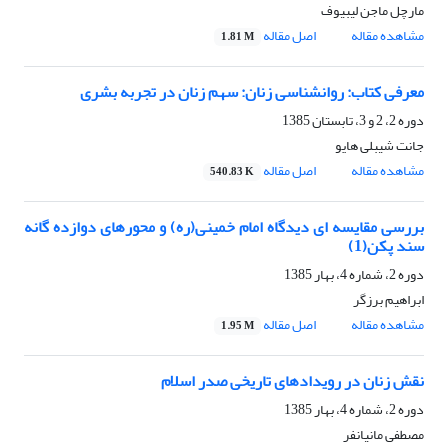
مارچل ماجن لیبیوف
مشاهده مقاله
اصل مقاله
1.81 M
معرفی کتاب: روانشناسی زنان: سهم زنان در تجربه بشری
دوره 2، 2 و 3، تابستان 1385
جانت شیبلی هایو
مشاهده مقاله
اصل مقاله
540.83 K
بررسی مقایسه ای دیدگاه امام خمینی(ره) و محورهای دوازده گانه
سند پکن(1)
دوره 2، شماره 4، بهار 1385
ابراهیم برزگر
مشاهده مقاله
اصل مقاله
1.95 M
نقش زنان در رویدادهای تاریخی صدر اسلام
دوره 2، شماره 4، بهار 1385
مصطفی مانیانفر