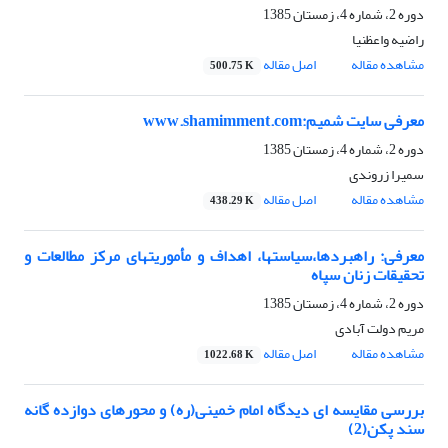
دوره 2، شماره 4، زمستان 1385
راضیه واعظنیا
مشاهده مقاله
اصل مقاله
500.75 K
معرفی سایت شمیم:www.shamimment.com
دوره 2، شماره 4، زمستان 1385
سمیرا زروندی
مشاهده مقاله
اصل مقاله
438.29 K
معرفی: راهبردها،سیاستها، اهداف و مأموریتهای مرکز مطالعات و
تحقیقات زنان سپاه
دوره 2، شماره 4، زمستان 1385
مریم دولت آبادی
مشاهده مقاله
اصل مقاله
1022.68 K
بررسی مقایسه ای دیدگاه امام خمینی(ره) و محورهای دوازده گانه
سند پکن(2)