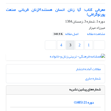
معرفی کتاب: آیا زنان انسان هستند؟(زنان قربانی صنعت
پورنوگرافی)
دوره 1، شماره 3، زمستان 1384
مهرزاد مهزار
مشاهده مقاله
اصل مقاله
340.9 K
4
3
2
1
مقالات آماده انتشار
شماره جاری
شماره‌های پیشین نشریه
دوره 21 (1405)