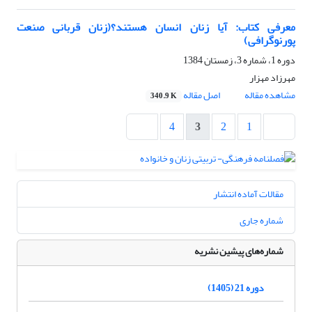
معرفی کتاب: آیا زنان انسان هستند؟(زنان قربانی صنعت
پورنوگرافی)
دوره 1، شماره 3، زمستان 1384
مهرزاد مهزار
مشاهده مقاله
اصل مقاله
340.9 K
4
3
2
1
مقالات آماده انتشار
شماره جاری
شماره‌های پیشین نشریه
دوره 21 (1405)