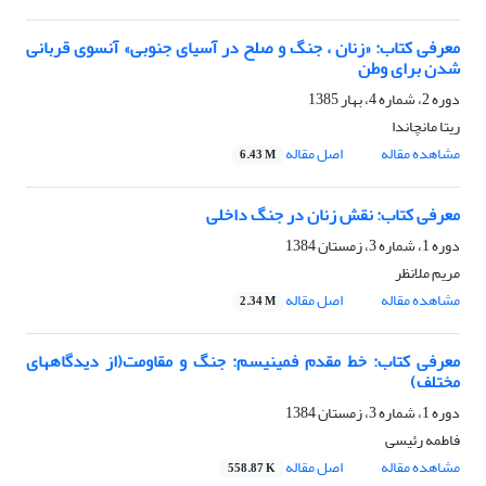
معرفی کتاب: «زنان ، جنگ و صلح در آسیای جنوبی» آنسوی قربانی
شدن برای وطن
دوره 2، شماره 4، بهار 1385
ریتا مانچاندا
مشاهده مقاله
اصل مقاله
6.43 M
معرفی کتاب: نقش زنان در جنگ داخلی
دوره 1، شماره 3، زمستان 1384
مریم ملانظر
مشاهده مقاله
اصل مقاله
2.34 M
معرفی کتاب: خط مقدم فمینیسم: جنگ و مقاومت(از دیدگاههای
مختلف)
دوره 1، شماره 3، زمستان 1384
فاطمه رئیسی
مشاهده مقاله
اصل مقاله
558.87 K