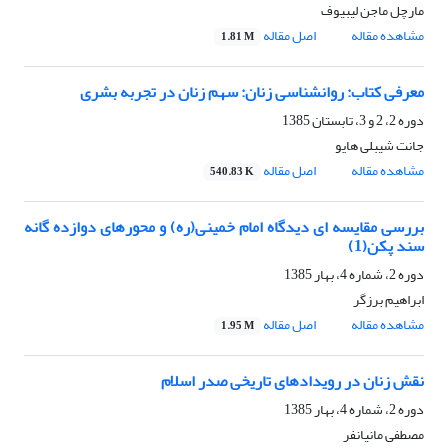
مارچل ماجن لیبیوف
مشاهده مقاله
اصل مقاله
1.81 M
معرفی کتاب: روانشناسی زنان: سهم زنان در تجربه بشری
دوره 2، 2 و 3، تابستان 1385
جانت شیبلی هایو
مشاهده مقاله
اصل مقاله
540.83 K
بررسی مقایسه ای دیدگاه امام خمینی(ره) و محورهای دوازده گانه
سند پکن(1)
دوره 2، شماره 4، بهار 1385
ابراهیم برزگر
مشاهده مقاله
اصل مقاله
1.95 M
نقش زنان در رویدادهای تاریخی صدر اسلام
دوره 2، شماره 4، بهار 1385
مصطفی مانیانفر