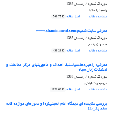
دوره 2، شماره 4، زمستان 1385
راضیه واعظنیا
مشاهده مقاله
اصل مقاله
500.75 K
معرفی سایت شمیم:www.shamimment.com
دوره 2، شماره 4، زمستان 1385
سمیرا زروندی
مشاهده مقاله
اصل مقاله
438.29 K
معرفی: راهبردها،سیاستها، اهداف و مأموریتهای مرکز مطالعات و
تحقیقات زنان سپاه
دوره 2، شماره 4، زمستان 1385
مریم دولت آبادی
مشاهده مقاله
اصل مقاله
1022.68 K
بررسی مقایسه ای دیدگاه امام خمینی(ره) و محورهای دوازده گانه
سند پکن(2)