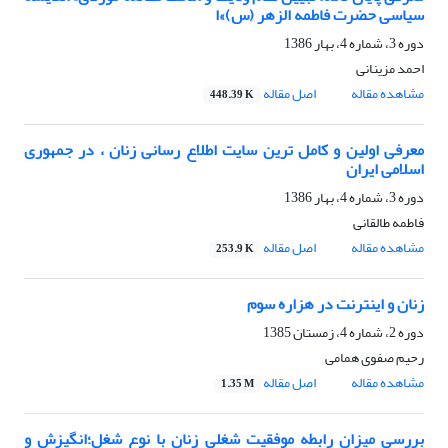
سیاسی حضرت فاطمه الزهر (س)»ا
دوره 3، شماره 4، بهار 1386
احمد مزینانی
مشاهده مقاله
اصل مقاله
448.39 K
معرفی اولین و کامل ترین سایت اطلاع رسانی زنان ، در جمهوری
اسلامی ایران
دوره 3، شماره 4، بهار 1386
فاطمه طالقانی
مشاهده مقاله
اصل مقاله
253.9 K
زنان و اینترنت در هزاره سوم
دوره 2، شماره 4، زمستان 1385
رحیم صفوی همامی
مشاهده مقاله
اصل مقاله
1.35 M
بررسی میزان رابطه موفقیت شغلی زنان با نوع شغل؛انگیزش و