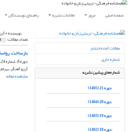
صفحه اصلی
مرور
اطلاعات نشریه
راهنمای نویسندگان
نویسنده =
آرز
تعداد مقالات:
1
مقالات آماده انتشار
بازساخت، رواسا
شماره جاری
دوره 8، شماره 24، پاییز 1392
آرزو آهنگر، بهرام
شماره‌های پیشین نشریه
مشاهده مقاله
دوره 21 (1405)
دوره 20 (1404)
دوره 19 (1403)
دوره 18 (1402)