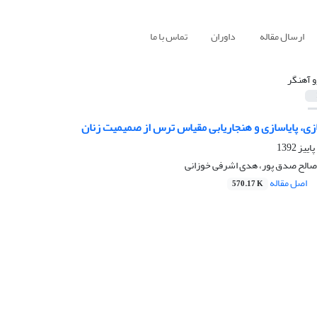
ارسال مقاله
داوران
تماس با ما
و آهنگر
زی، پایاسازی و هنجاریابی مقیاس ترس از صمیمیت زنان
 صالح صدق پور، هدی اشرفی خوزانی
اصل مقاله
570.17 K