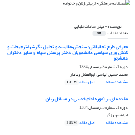
نویسنده =
میترا سادات نقبایی
تعداد مقالات:
90
معرفی طرح تحقیقاتی: سنجش،مقایسه و تحلیل نگرشها،ترجیحات و
کنش وری سیاسی دانشجویان دختر پرسنل سپاه و سایر دختران
دانشجو
دوره 1، شماره 3، زمستان 1384
محمد حسین الیاسی، ابوالفضل وفادار
مشاهده مقاله
اصل مقاله
1.31 M
مقدمه ای بر آموزه امام خمینی در مسائل زنان
دوره 1، شماره 3، زمستان 1384
ابراهیم برزگر
مشاهده مقاله
اصل مقاله
2.53 M