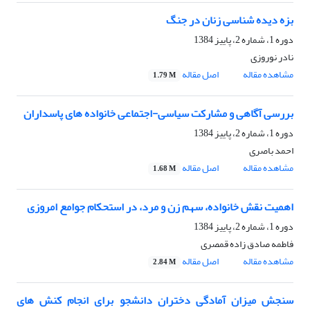
بزه دیده شناسی زنان در جنگ
دوره 1، شماره 2، پاییز 1384
نادر نوروزی
مشاهده مقاله
اصل مقاله
1.79 M
بررسی آگاهی و مشارکت سیاسی-اجتماعی خانواده های پاسداران
دوره 1، شماره 2، پاییز 1384
احمد باصری
مشاهده مقاله
اصل مقاله
1.68 M
اهمیت نقش خانواده، سهم زن و مرد، در استحکام جوامع امروزی
دوره 1، شماره 2، پاییز 1384
فاطمه صادق زاده قمصری
مشاهده مقاله
اصل مقاله
2.84 M
سنجش میزان آمادگی دختران دانشجو برای انجام کنش های