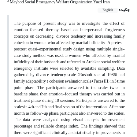
3
Meybod Social Emergency Welfare Organization, Yazd, Iran
چکیده
English
The purpose of present study was to investigate the effect of
emotion-focused therapy based on interpersonal forgiveness
concepts on decreasing divorce tendency and increasing family
cohesion in women who affected by marital infidelity. A pretest-
posttest quasi-experimental study design using multiple single-
case study method was used. 3 women who affected by marital
infidelity of their husbands and referred to Ardakan social welfare
emergency institute were selected by available sampling. Data
gathered by divorce tendency scale (Rusbult & et al, 1986) and
family adaptability & cohesion evaluation scale (Faces III) in 3 time
point phase. The participants answered to the scales twice in
baseline phase, then emotion-focused therapy was carried out in
treatment phase during 10 sessions. Participants answered to the
scales in 4th and 7th and final session of the intervention. After one
month, as follow-up phase, participant also answered to the scales.
The data were analyzed using visual analysis, improvement
percentage and reliable change index. The findings showed that
there were significant clinically and statistically improvements in