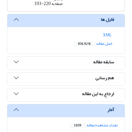
صفحه
193-220
فایل ها
XML
اصل مقاله
856.92 K
سابقه مقاله
هم رسانی
ارجاع به این مقاله
آمار
تعداد مشاهده مقاله
1,039