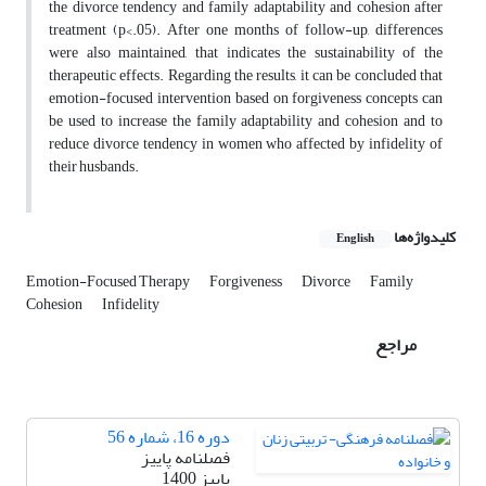
the divorce tendency and family adaptability and cohesion after
treatment (p<.05). After one months of follow-up, differences
were also maintained, that indicates the sustainability of the
therapeutic effects. Regarding the results, it can be concluded that
emotion-focused intervention based on forgiveness concepts can
be used to increase the family adaptability and cohesion and to
reduce divorce tendency in women who affected by infidelity of
their husbands.
کلیدواژه‌ها
English
Emotion-Focused Therapy
Forgiveness
Divorce
Family
Cohesion
Infidelity
مراجع
دوره 16، شماره 56
فصلنامه پاییز
پاییز 1400