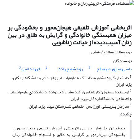
اثربخشی آموزش تلفیقی هیجان‌محور و بخشودگی بر
میزان همبستگی خانوادگی و گرایش به طلاق در بین
زنان آسیب‌دیده از خیانت زناشویی
نوع مقاله : مقاله پژوهشی
نویسندگان
3
2
1
یاسر رضاپور میرصالح
رویا شفیع زاده
فرزانه امین
1
دانشیار، گروه مشاوره، دانشکده علوم انسانی و اجتماعی، دانشگاه اردکان،
یزد، ایران
2
نویسنده مسئول: کارشناس ارشد مشاوره خانواده، دانشکده‌ی علوم انسانی
و اجتماعی، دانشگاه اردکان، یزد، ایران
3
سازمان بهزیستی، اورژانس اجتماعی شهرستان میبد، یزد، ایران
چکیده
هدف این پژوهش بررسی اثربخشی آموزش تلفیقی هیجان‌محور و
بخشودگی بین‌فردی بر گرایش به طلاق و انسجام خانوادگی زنان