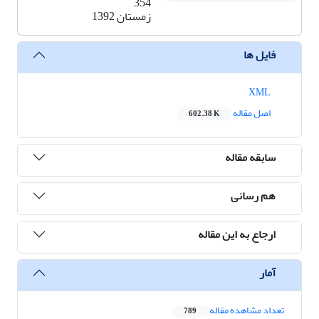
354
زمستان 1392
فایل ها
XML
اصل مقاله
602.38 K
سابقه مقاله
هم رسانی
ارجاع به این مقاله
آمار
تعداد مشاهده مقاله
789