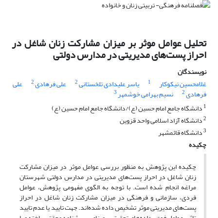
تحلیل عوامل موثر بر میزان مشارکت زنان شاغل در
احراز پست‌های مدیریتی در مدارس دولتی
نویسندگان
2
2
1
غلامحسین نیکوکار
یاسر علیدادی تلخستانی
علی فرهادی
علی
3
2
فرهادی
نسیم بهرامی خوشمهر
1
دانشگاه جامع امام حسین (ع)/دانشگاه جامع امام حسین (ع)
2
دانشگاه آزاد اسلامی واحد قزوین
3
دانشگاه قائمشهر
چکیده
چکیده این پژوهش به منظور بررسی عوامل موثر در میزان مشارکت
زنان شاغل در احراز پست‌های مدیریتی در مدارس دولتی شهرستان
مراغه انجام شده است. با توجه به الگوی مفهومی پژوهش، عوامل
فردی، سازمانی و فرهنگی در میزان مشارکت زنان شاغل در احراز
پست‌های مدیریتی موثر تشخیص داده شده‌اند. جهت تایید یا عدم تایید
تاثیر عوامل فوق، داده‌های تحقیق بر مبنای پرسشنامه محقق ساخته و با