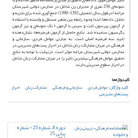
نمونه‌ای 256 نفری از مدیران زن شاغل در مدارس دولتی شهرستان
مراغه (درطول سال تحصیلی 1392-1390) جمع‌آوری شده برای تجزیه و
تحلیل داده‌ها، ابتدا وجود رابطه بین متغیر مستقل و وابسته با استفاده
از آزمون پیرسون ثابت و سپس با آزمون t تک نمونه‌ای و نیز آزمون
رگرسیون سنجیده شد. نتایج حاصل از آزمون فرضیه‌ها، نشان‌دهنده
تایید سه فرضیه اصلی است. به عبارتی عوامل فردی، سازمانی و
فرهنگی در میزان مشارکت زنان شاغل در احراز پست‌های مدیریتی در
مدارس دولتی شهرستان مراغه موثر است. درنهایت با توجه به نتایج
تحقیق عوامل فرهنگی بیشترین تاثیر را در میزان مشارکت زنان شاغل
در احراز سطوح مدیریتی دارند.
کلیدواژه‌ها
کلید واژگان: عوامل فردی
سازمانی و فرهنگی
مشارکت زنان
احراز
پست‌های مدیریتی
دوره 8، شماره 25 - شماره
پیاپی 25