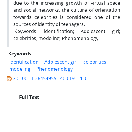
due to the increasing growth of virtual space
and social networks, the culture of orientation
towards celebrities is considered one of the
sources of identity of teenagers.
.Keywords: identification; Adolescent girl;
celebrities; modeling; Phenomenology.
Keywords
identification
Adolescent girl
celebrities
modeling
Phenomenology
20.1001.1.26454955.1403.19.1.4.3
Full Text