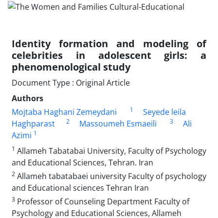
Identity formation and modeling of
celebrities in adolescent girls: a
phenomenological study
Document Type : Original Article
Authors
1
Mojtaba Haghani Zemeydani
Seyede leila
2
3
Haghparast
Massoumeh Esmaeili
Ali
1
Azimi
1
Allameh Tabatabai University, Faculty of Psychology
and Educational Sciences, Tehran. Iran
2
Allameh tabatabaei university Faculty of psychology
and Educational sciences Tehran Iran
3
Professor of Counseling Department Faculty of
Psychology and Educational Sciences, Allameh