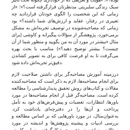
سبک زندگی سلبریتی مدنظرتان قرارگرفته است؟»؛ «از
زمانی که این شخصیت را الگوی خودتان قراردادید چه
تغییری در رفتار، عقاید و ارزش‌های شما داشته؟» بود
زمانی که مصاحبه‌شونده در توصیف تجربه‌اش به مشکل
برمی‌خورد، پژوهشگر از سؤالات پیگیرانه و کاوشی (‏برای
مثال «بیشتر در مورد آن به من بگویید و منظور شما از آن
چیست؟ بیشتر توضیح دهید؟») مناسب با بحث بهره
می‌گرفت تا به او فرصت کافی برای به تصویر کشاندن
دقیق‌تر تجربه‌اش داده شود.
درزمینه آموزش مصاحبه‌گر برای داشتن صلاحیت لازم
برای انجام مصاحبه‌ها، لازم به ذکر است که مصاحبه‌کننده
مقالات و کتاب‌های روش تحقیق پدیدارشناسی را مطالعه
کرده است. مصاحبه‌گر قبل از انجام مصاحبه‌ها در مورد
باورها، انتظارات، تعصبات و پیش‌فرض‌های خود به تأمل
پرداخت و آن‌ها را در دفترچه‌ای یادداشت کرد.
‏به‌عنوان‌مثال، در مورد باورهایی که بر اساس مطالعه و
بررسی ادبیات و پیشینه پژوهش‌ها و اندیشه در مورد
سؤالات مصاحبه در ذهن وی شکل‌گرفته بود. این کار در