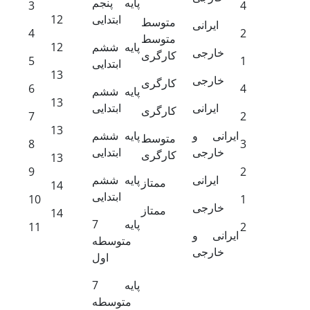
پایه پنجم
3
4
ابتدایی
12
متوسط
ایرانی
4
2
متوسط
پایه ششم
12
خارجی
کارگری
5
1
ابتدایی
13
خارجی
کارگری
6
4
پایه ششم
13
ایرانی
ابتدایی
کارگری
7
2
13
ایرانی و
پایه ششم
متوسط
8
3
خارجی
ابتدایی
کارگری
13
9
2
ایرانی
پایه ششم
ممتاز
14
ابتدایی
10
1
خارجی
ممتاز
14
پایه 7
11
2
ایرانی و
متوسطه
خارجی
اول
پایه 7
متوسطه