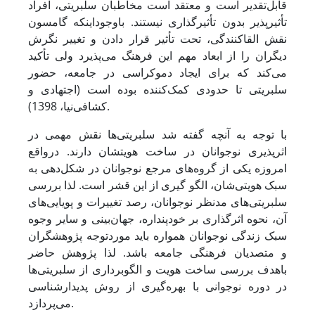
قابل‌تقدیر است و معتقد است مخاطبان سلبریتی، افراد
تأثیرپذیر بدون تأثیرگذاری نیستند. باوجوداینکه گامسون
نقش القاکنندگی، تحت تأثیر قرار دادن و تغییر نگرش
دیگران را از ابعاد مهم این فرهنگ می‌پذیرد ولی تأکید
می‌کند که برای ایجاد دموکراسی در جامعه، حضور
سلبریتی تا حدودی کمک‌کننده بوده است (اجتهادی و
کشافی‌نیا، 1398).
با توجه به آنچه گفته شد سلبریتی‌ها نقش مهمی در
اثرپذیری نوجوانان در ساخت هویتشان دارند. درواقع
امروزه یکی از گروه‌های مرجع نوجوانان در شکل‌دهی به
سبک هویتی‌شان، الگو گیری از این قشر است. لذا بررسی
سلبریتی‌های مدنظر نوجوانان، رصد تغییرات و پویایی‌های
آن، نحوه اثرگذاری بر خودپنداره، جهان‌بینی و سایر وجوه
سبک زندگی نوجوانان همواره باید موردتوجه پژوهشگران
و متصدیان فرهنگی جامعه باشد. لذا پژوهش حاضر
باهدف بررسی ساخت هویت و الگوبرداری از سلبریتی‌ها
در دوره نوجوانی با بهره‌گیری از روش پدیدارشناسی
می‌پردازد.