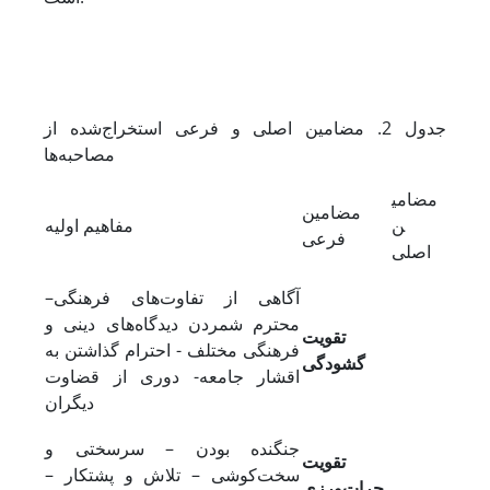
جدول 2. مضامین اصلی و فرعی استخراج‌شده از
مصاحبه‌‌ها
مضامی
مضامین
ن
مفاهیم اولیه
فرعی
اصلی
آگاهی از تفاوت‌های فرهنگی–
محترم شمردن دیدگاه‌های دینی و
تقویت
فرهنگی مختلف - احترام گذاشتن به
گشودگی
اقشار جامعه- دوری از قضاوت
دیگران
جنگنده بودن – سرسختی و
تقویت
سخت‌کوشی – تلاش و پشتکار –
جرات‌ورزی