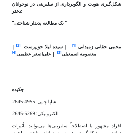
شکل‌گیری هویت و الگوبرداری از سلبریتی در نوجوانان
دختر:
"
یک مطالعه پدیدار شناختی
"
[2]
[1]
مجتبی حقانی زمیدانی
|
سیده لیلا حق‌پرست
|
[4]
[3]
معصومه اسمعیلی
|
علی‌اصغر عظیمی
چکیده
شاپا چاپی: 4955-2645
الکترونیکی: 5269-2645
افراد مشهور یا اصطلاحاً سلبریتی‌ها می‌توانند تأثیرات
زیادی بر شکل‌گیری هویت نوجوانان داشته باشند.