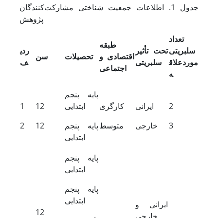
جدول 1. اطلاعات جمعیت شناختی مشارکت‌کنندگان
پژوهش
تعداد
طبقه
سلبریتی
تحت تأثیر
ردی
اقتصادی و
تحصیلات
سن
موردعلاق
سلبریتی
ف
اجتماعی
ه
پایه پنجم
2
ایرانی
کارگری
ابتدایی
12
1
3
خارجی
متوسط
پایه پنجم
12
2
ابتدایی
پایه پنجم
ابتدایی
پایه پنجم
ابتدایی
ایرانی و
12
خارجی