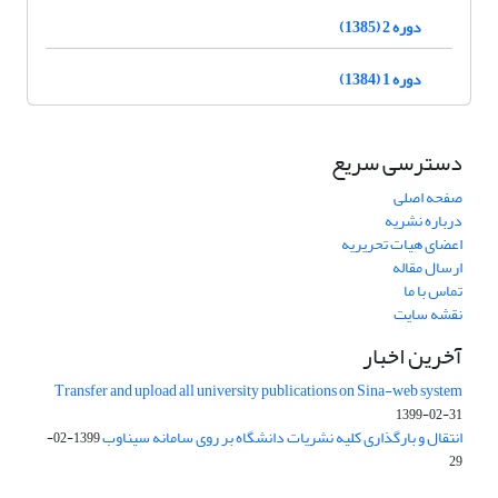
دوره 2 (1385)
دوره 1 (1384)
دسترسی سریع
صفحه اصلی
درباره نشریه
اعضای هیات تحریریه
ارسال مقاله
تماس با ما
نقشه سایت
آخرین اخبار
Transfer and upload all university publications on Sina-web system
1399-02-31
انتقال و بارگذاری کلیه نشریات دانشگاه بر روی سامانه سیناوب
1399-02-
29