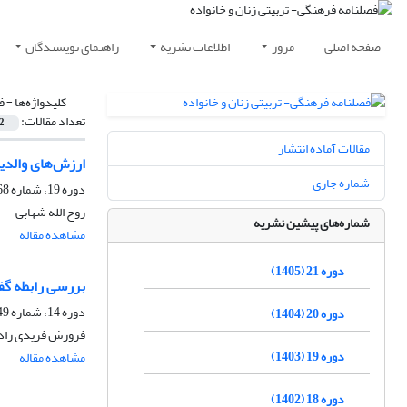
صفحه اصلی
مرور
اطلاعات نشریه
راهنمای نویسندگان
کلیدواژه‌ها =
ف
تعداد مقالات:
2
مقالات آماده انتشار
ارزش‌های والدین
شماره جاری
دوره 19، شماره 68، پاییز 1403، صفحه
روح الله شهابی
شماره‌های پیشین نشریه
مشاهده مقاله
دوره 21 (1405)
بررسی رابطه گفت
دوره 14، شماره 49، زمستان 1398، صفحه
دوره 20 (1404)
فروزش فریدی زاد
دوره 19 (1403)
مشاهده مقاله
دوره 18 (1402)