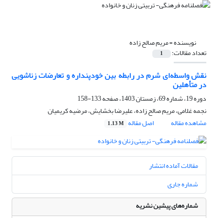
نویسنده =
مریم صالح زاده
تعداد مقالات:
1
نقش واسطه‌ای شرم در رابطه بین خودپنداره و تعارضات زناشویی
در متأهلین
دوره 19، شماره 69، زمستان 1403، صفحه
133-158
نجمه غلامی، مریم صالح زاده، علیرضا بخشایش، مرضیه کریمیان
مشاهده مقاله
اصل مقاله
1.13 M
مقالات آماده انتشار
شماره جاری
شماره‌های پیشین نشریه