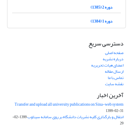
دوره 2 (1385)
دوره 1 (1384)
دسترسی سریع
صفحه اصلی
درباره نشریه
اعضای هیات تحریریه
ارسال مقاله
تماس با ما
نقشه سایت
آخرین اخبار
Transfer and upload all university publications on Sina-web system
1399-02-31
انتقال و بارگذاری کلیه نشریات دانشگاه بر روی سامانه سیناوب
1399-02-
29